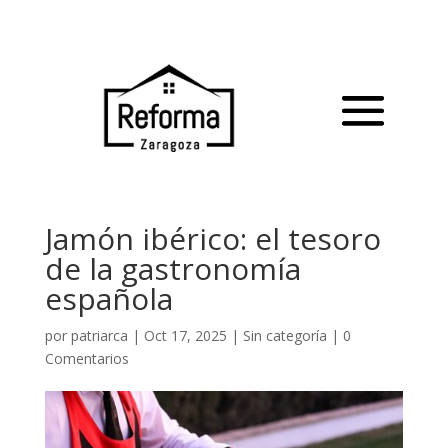
Jamón ibérico: el tesoro
de la gastronomía
española
por
patriarca
|
Oct 17, 2025
|
Sin categoría
|
0
Comentarios