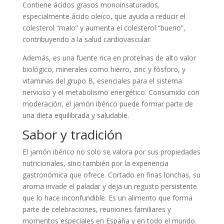
Contiene ácidos grasos monoinsaturados,
especialmente ácido oleico, que ayuda a reducir el
colesterol “malo” y aumenta el colesterol “bueno”,
contribuyendo a la salud cardiovascular.
Además, es una fuente rica en proteínas de alto valor
biológico, minerales como hierro, zinc y fósforo, y
vitaminas del grupo B, esenciales para el sistema
nervioso y el metabolismo energético. Consumido con
moderación, el jamón ibérico puede formar parte de
una dieta equilibrada y saludable.
Sabor y tradición
El jamón ibérico no solo se valora por sus propiedades
nutricionales, sino también por la experiencia
gastronómica que ofrece. Cortado en finas lonchas, su
aroma invade el paladar y deja un regusto persistente
que lo hace inconfundible. Es un alimento que forma
parte de celebraciones, reuniones familiares y
momentos especiales en España y en todo el mundo.