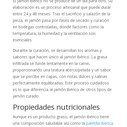
El jamón ibérico no se produce de un día para otro. Su
elaboración es un proceso artesanal que puede durar
entre 24 y 48 meses. Tras el sacrificio y salazón de la
pieza, el jamón pasa por fases de secado y curación
en bodegas controladas, donde factores como la
temperatura, la humedad y la ventilación son
esenciales.
Durante la curación, se desarrollan los aromas y
sabores que hacen único al jamón ibérico. La grasa
infiltrada se funde lentamente en la carne,
proporcionando una textura aterciopelada y un sabor
que se percibe en capas, con notas dulces y salinas
perfectamente equilibradas. Este proceso cuidadoso
es lo que diferencia al jamón ibérico de otros tipos de
jamón curado.
Propiedades nutricionales
Aunque es un producto graso, el jamón ibérico tiene
una composición saludable así como la
paletilla ibérica
.