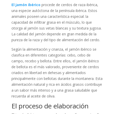
El jamón ibérico
procede de cerdos de raza ibérica,
una especie autóctona de la península ibérica. Estos
animales poseen una característica especial: la
capacidad de infiltrar grasa en el músculo, lo que
otorga al jamón sus vetas blancas y su textura jugosa.
La calidad del jamón depende en gran medida de la
pureza de la raza y del tipo de alimentación del cerdo.
Según la alimentación y crianza, el jamón ibérico se
clasifica en diferentes categorías: cebo, cebo de
campo, recebo y bellota. Entre ellos, el jamón ibérico
de bellota es el más valorado, proveniente de cerdos
criados en libertad en dehesas y alimentados
principalmente con bellotas durante la montanera. Esta
alimentación natural y rica en ácidos grasos contribuye
a un sabor más intenso y a una grasa saludable que
recuerda al aceite de oliva.
El proceso de elaboración